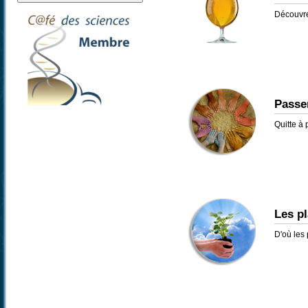
Découvre
Passer
Quitte à 
Les pl
D'où les 