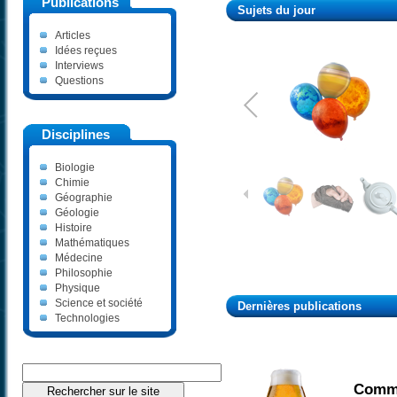
Publications
Sujets du jour
Articles
Idées reçues
Interviews
Questions
Disciplines
1
/
30
Biologie
Chimie
Géographie
Géologie
Histoire
Mathématiques
Médecine
Philosophie
Physique
Science et société
Dernières publications
Technologies
Commen