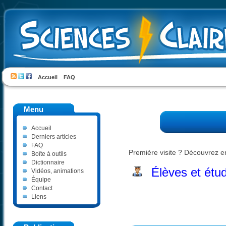
Accueil
FAQ
Menu
Accueil
Derniers articles
FAQ
Première visite ? Découvrez en
Boîte à outils
Dictionnaire
Élèves et étu
Vidéos, animations
Équipe
Contact
Liens